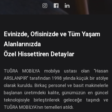
Evinizde, Ofisinizde ve Tüm Yaşam
Alanlarınızda
Özel Hissettiren Detaylar
TUĞRA MOBİLYA mobilya ustası olan “Hasan
ARSLANPİR” tarafından 1998 yılında küçük bir atölye
olarak kuruldu. Birkaç personel ve basit makinelerle
başlanan üretimdeki kalite, günümüzün en güncel
teknolojisiyle birleştirilerek geleceğe taşındı ve
TUĞRA MOBİLYA’nın temelleri atıldı.