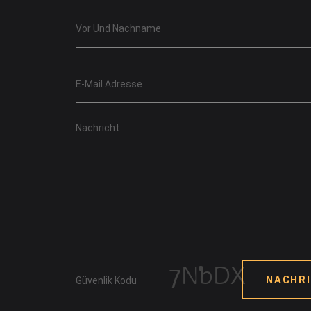
NACHR