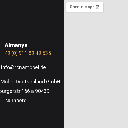
Almanya
:
+49 (0) 911.89 49 535
: info@ronamobel.de
a Möbel Deutschland GmbH
urgerstr.166 a 90439
Nürnberg