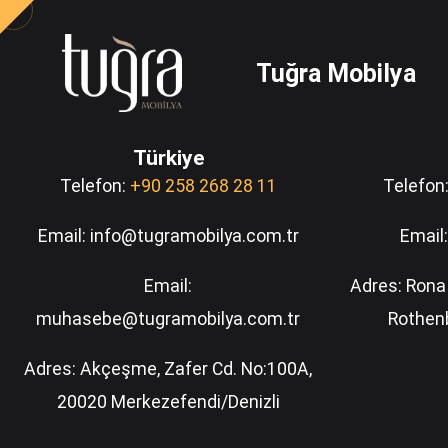
Tuğra Mobilya
Türkiye
Telefon:
+90 258 268 28 11
Telefon
Email: info@tugramobilya.com.tr
Email
Email:
Adres: Ron
muhasebe@tugramobilya.com.tr
Rothenb
Adres: Akçeşme, Zafer Cd. No:100A,
20020 Merkezefendi/Denizli