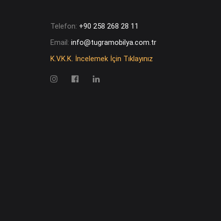
Telefon:
+90 258 268 28 11
Email:
info@tugramobilya.com.tr
K.V.K.K. İncelemek İçin Tıklayınız