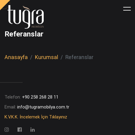
Referanslar
Anasayfa
Kurumsal
Referanslar
Telefon:
+90 258 268 28 11
Email:
info@tugramobilya.com.tr
K.V.K.K. İncelemek İçin Tıklayınız